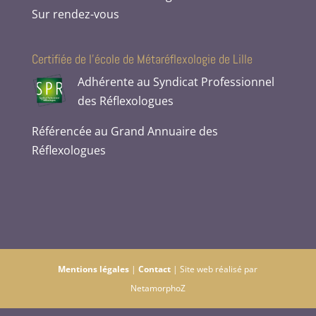
Sur rendez-vous
Certifiée de l’école de Métaréflexologie de Lille
Adhérente au Syndicat Professionnel
des Réflexologues
Référencée au Grand Annuaire des
Réflexologues
Mentions légales
|
Contact
| Site web réalisé par
NetamorphoZ