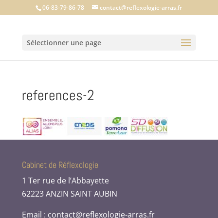
06-83-79-86-78
contact@reflexologie-arras.fr
Sélectionner une page
references-2
Cabinet de Réflexologie
1 Ter rue de l’Abbayette
62223 ANZIN SAINT AUBIN
Email : contact@reflexologie-arras.fr