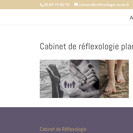
06-83-79-86-78
contact@reflexologie-arras.fr
A
Cabinet de réflexologie pla
Cabinet de Réflexologie