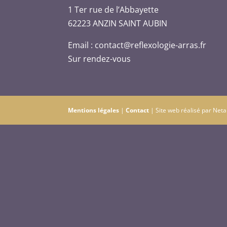
1 Ter rue de l’Abbayette
62223 ANZIN SAINT AUBIN
Email : contact@reflexologie-arras.fr
Sur rendez-vous
Mentions légales
|
Contact
| Site web réalisé par Ne