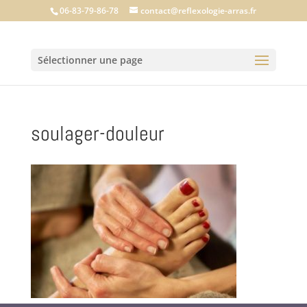
06-83-79-86-78
contact@reflexologie-arras.fr
Sélectionner une page
soulager-douleur