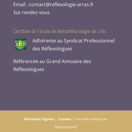
Email : contact@reflexologie-arras.fr
Sur rendez-vous
Certifiée de l’école de Métaréflexologie de Lille
Adhérente au Syndicat Professionnel
des Réflexologues
Référencée au Grand Annuaire des
Réflexologues
Mentions légales
|
Contact
| Site web réalisé par
NetamorphoZ